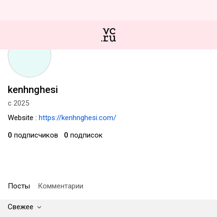
kenhnghesi
с 2025
Website :
https://kenhnghesi.com/
0
подписчиков
0
подписок
Посты
Комментарии
Свежее