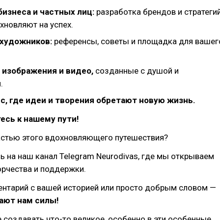
бизнеса и частных лиц:
разработка брендов и стратегий
хновляют на успех.
художников:
референсы, советы и площадка для вашег
 изображения и видео,
созданные с душой и
.
, где идеи и творения обретают новую жизнь.
есь к нашему пути!
частью этого вдохновляющего путешествия?
 на наш канал Telegram Neurodivas, где мы открываем
орчества и поддержки.
ентарий с вашей историей или просто добрым словом —
ают нам силы!
 создавать что-то великое, особенно в эти особенные