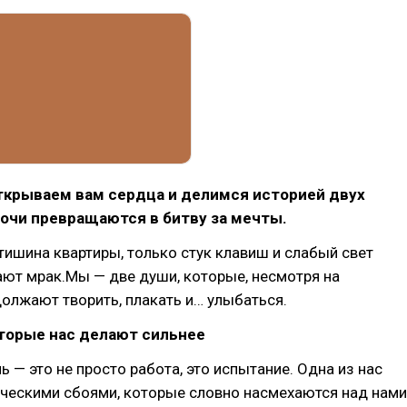
ткрываем вам сердца и делимся историей двух
очи превращаются в битву за мечты.
 тишина квартиры, только стук клавиш и слабый свет
ют мрак.Мы — две души, которые, несмотря на
должают творить, плакать и… улыбаться.
оторые нас делают сильнее
ь — это не просто работа, это испытание. Одна из нас
ическими сбоями, которые словно насмехаются над нами