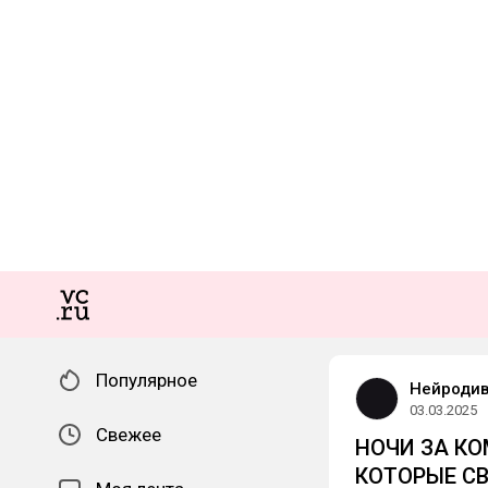
Популярное
Нейроди
03.03.2025
Свежее
НОЧИ ЗА К
КОТОРЫЕ С