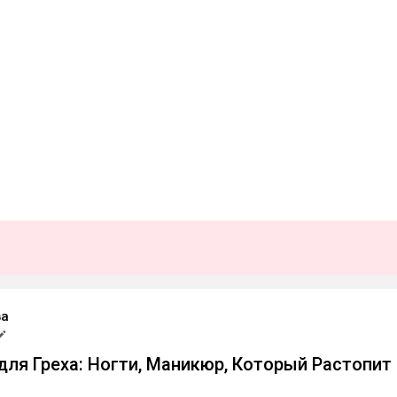
ва
ля Греха: Ногти, Маникюр, Который Растопит