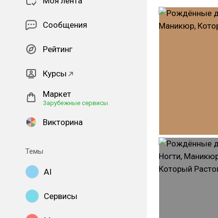
Моя лента
Сообщения
Рейтинг
Курсы
Маркет
Зарубежные сервисы
Викторина
Темы
AI
Сервисы