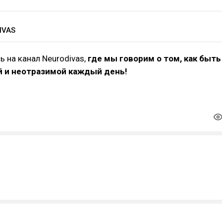
IVAS
 на канал Neurodivas,
где мы говорим о том, как быть
й и неотразимой каждый день!