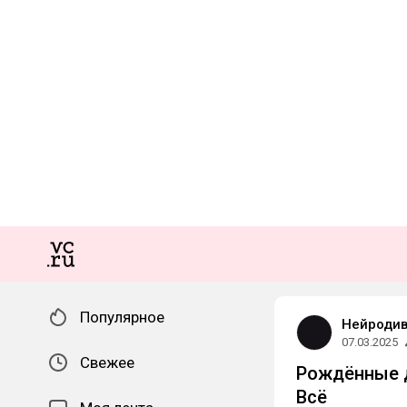
Популярное
Нейроди
07.03.2025
Свежее
Рождённые д
Всё