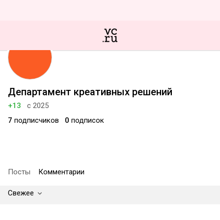
Департамент креативных решений
+13
с 2025
7
подписчиков
0
подписок
Посты
Комментарии
Свежее