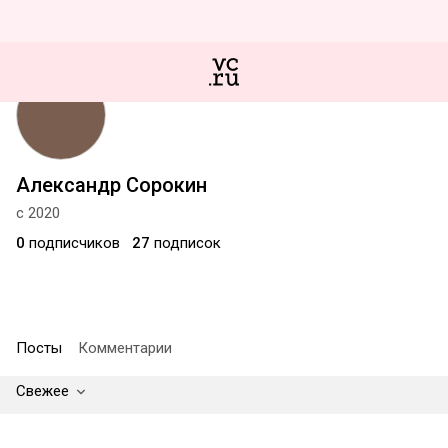
Александр Сорокин
с 2020
0
подписчиков
27
подписок
Посты
Комментарии
Свежее