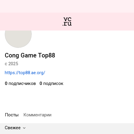
Cong Game Top88
с 2025
https://top88.ae.org/
0
подписчиков
0
подписок
Посты
Комментарии
Свежее