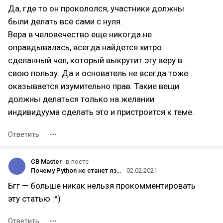
Да, где то он прокололся, участники должны
были делать все сами с нуля.
Вера в человечество еще никогда не
оправдывалась, всегда найдется хитро
сделанный чел, который выкрутит эту веру в
свою пользу. Да и основатель не всегда тоже
оказывается изумительно прав. Такие вещи
должны делаться только на желании
индивидуума сделать это и пристроится к теме.
Ответить
CB Master
в посте
Почему Python не станет языком программирования будущего, даже если сейчас популярен
02.02.2021
Бгг — больше никак нельзя прокомментировать
эту статью :^)
Ответить