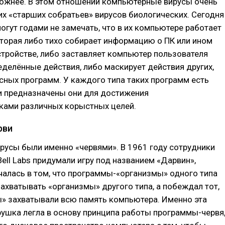
ложнее. В этом отношении компьютерные вирусы очень
их «старших собратьев» вирусов биологических. Сегодня
огут годами не замечать, что в их компьютере работает
торая либо тихо собирает информацию о ПК или ином
тройстве, либо заставляет компьютер пользователя
делённые действия, либо маскирует действия других,
сных программ. У каждого типа таких программ есть
и предназначены они для достижения
ами различных корыстных целей.
рви
русы были именно «червями». В 1961 году сотрудники
ell Labs придумали игру под названием «Дарвин»,
алась в том, что программы-«организмы» одного типа
хватывать «организмы» другого типа, а побеждал тот,
ы» захватывали всю память компьютера. Именно эта
ушка легла в основу принципа работы программы-червя