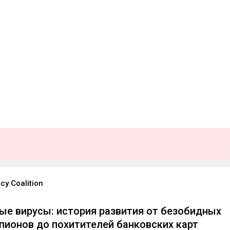
cy Coalition
е вирусы: история развития от безобидных
ионов до похитителей банковских карт