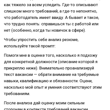
как тяжело за всем уследить. Где-то описывают
слишком много требований, а где-то непонятно,
что работодатель имеет ввиду. А бывает и такое,
что трудно понять: справишься ты с работой или
нет (особенно, когда ты новичок в сфере).
Чтобы упростить себе анализ резюме,
используйте такой промпт:
Помоги мне в оценке того, насколько я подхожу
для конкретной должности (описание которой я
прикреплю ниже). Внимательно проанализируй
текст вакансии — обрати внимание на требуемые
навыки, квалификацию и обязанности. Оцени,
насколько мой опыт и умения соответствуют этим
требованиям.
После анализа дай оценку моим сильным
сторонам в контексте требований вакансии.