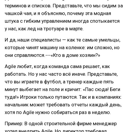
терминов и списков. Представьте, что мы сидим за
чашкой чая, и я объясняю, почему эта модная
штука с гибким управлением иногда спотыкается
у нас, как лед на тротуаре в марте.
И да, наши специалисты — как те самые умельцы,
которые чинят машину на коленке: им сложно, но
они справляются.---«Кто в доме хозяин?»
Agile любит, когда команда сама решает, как
работать. Но у нас часто всё иначе. Представьте,
что вы играете в футбол, а тренер каждые пять
минут выбегает на поле и кричит: «Пас сюда! Беги
туда!» Игроки только путаются. Так и в компаниях:
начальник может требовать отчеты каждый день,
хотя по Agile нужно собираться раз в неделю.
Пример: В одной строительной фирме менеджер
хотел внедрить Agile. Но директор требовал,