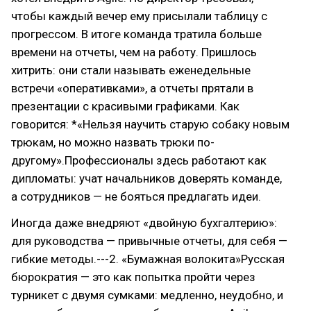
чтобы каждый вечер ему присылали таблицу с
прогрессом. В итоге команда тратила больше
времени на отчеты, чем на работу. Пришлось
хитрить: они стали называть еженедельные
встречи «оперативками», а отчеты прятали в
презентации с красивыми графиками. Как
говорится: *«Нельзя научить старую собаку новым
трюкам, но можно назвать трюки по-
другому».Профессионалы здесь работают как
дипломаты: учат начальников доверять команде,
а сотрудников — не бояться предлагать идеи.
Иногда даже внедряют «двойную бухгалтерию»:
для руководства — привычные отчеты, для себя —
гибкие методы.---2. «Бумажная волокита»Русская
бюрократия — это как попытка пройти через
турникет с двумя сумками: медленно, неудобно, и