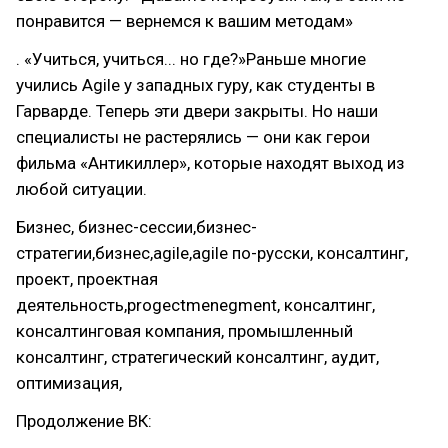
понравится — вернемся к вашим методам»
. «Учиться, учиться... но где?»Раньше многие
учились Agile у западных гуру, как студенты в
Гарварде. Теперь эти двери закрыты. Но наши
специалисты не растерялись — они как герои
фильма «Антикиллер», которые находят выход из
любой ситуации.
Бизнес, бизнес-сессии,бизнес-
стратегии,бизнес,agile,agile по-русски, консалтинг,
проект, проектная
деятельность,progectmenegment, консалтинг,
консалтинговая компания, промышленный
консалтинг, стратегический консалтинг, аудит,
оптимизация,
Продолжение ВК: