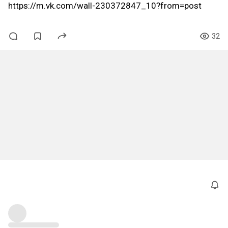
https://m.vk.com/wall-230372847_10?from=post
32