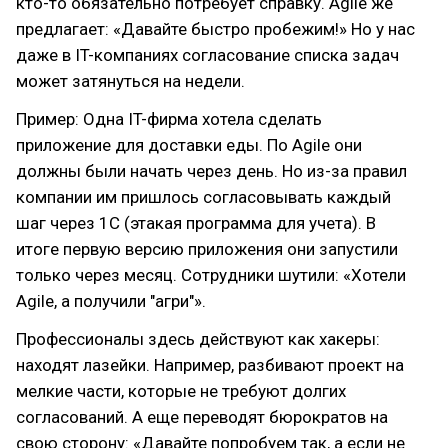
кто-то обязательно потребует справку. Agile же
предлагает: «Давайте быстро пробежим!» Но у нас
даже в IT-компаниях согласование списка задач
может затянуться на недели.
Пример: Одна IT-фирма хотела сделать
приложение для доставки еды. По Agile они
должны были начать через день. Но из-за правил
компании им пришлось согласовывать каждый
шаг через 1С (этакая программа для учета). В
итоге первую версию приложения они запустили
только через месяц. Сотрудники шутили: «Хотели
Agile, а получили "агри"».
Профессионалы здесь действуют как хакеры:
находят лазейки. Например, разбивают проект на
мелкие части, которые не требуют долгих
согласований. А еще переводят бюрократов на
свою сторону: «Давайте попробуем так, а если не