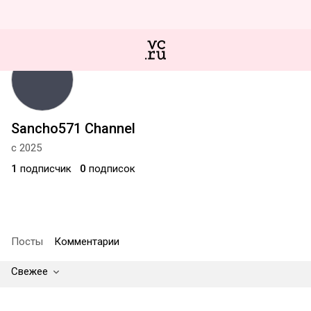
Sancho571 Channel
с 2025
1
подписчик
0
подписок
Посты
Комментарии
Свежее