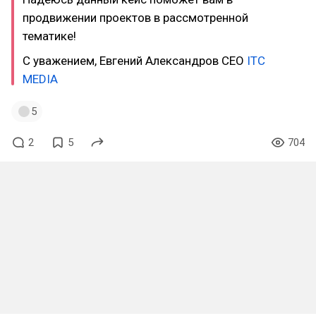
продвижении проектов в рассмотренной
тематике!
С уважением, Евгений Александров CEO
ITC
MEDIA
5
2
5
704