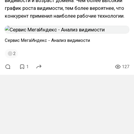
видимости и возраст домена. Чем более высокий
график роста видимости, тем более вероятнее, что
конкурент применил наиболее рабочие технологии.
Сервис МегаИндекс - Анализ видимости
2
1
127