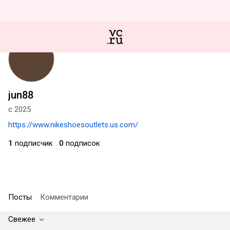
jun88
с 2025
https://www.nikeshoesoutlets.us.com/
1
подписчик
0
подписок
Посты
Комментарии
Свежее