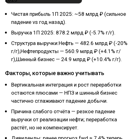
Чистая прибыль 1П 2025: ~58 млрд ₽ (сильное
падение vs год назад).
Выручка 1П 2025: 878.2 млрд ₽ (-5.7% г/г).
Структура выручки:Нефть — 482.6 млрд ₽ (-20%
г/г),Нефтепродукты — 560.9 млрд ₽ (+4.1% г/
г),Шинный бизнес — 24.9 млрд ₽ (+10.4% г/г).
Факторы, которые важно учитывать
Вертикальная интеграция и рост переработки
остаются плюсами — НПЗ и шинный бизнес
частично сглаживают падение добычи.
Причина слабого отчёта — резкое падение
выручки от реализации нефти; переработка
растёт, но не компенсирует.
Дивиденды: ранее прогноз fwd ≈ 7.4% теперь