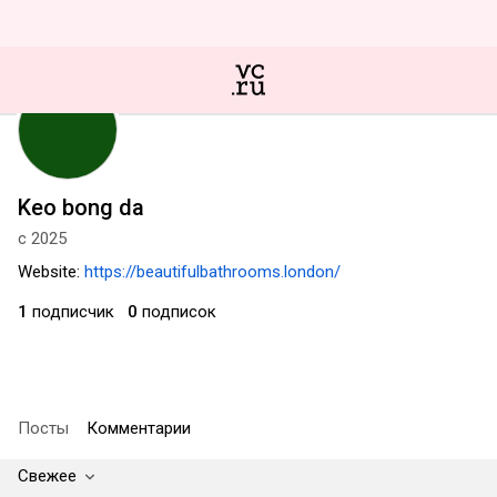
Keo bong da
с 2025
Website:
https://beautifulbathrooms.london/
1
подписчик
0
подписок
Посты
Комментарии
Свежее