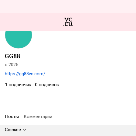
GG88
с 2025
https://gg88vn.com/
1
подписчик
0
подписок
Посты
Комментарии
Свежее