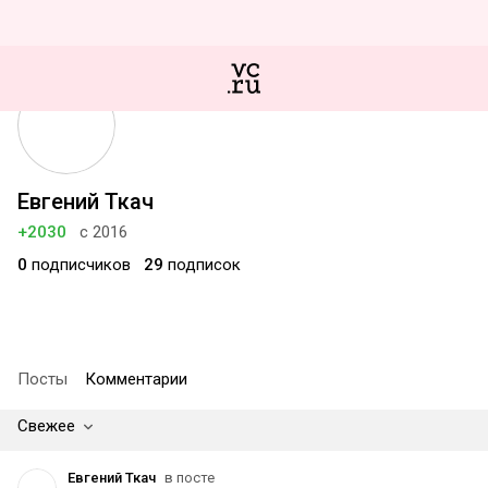
Евгений Ткач
+2030
с 2016
0
подписчиков
29
подписок
Посты
Комментарии
Свежее
Евгений Ткач
в посте