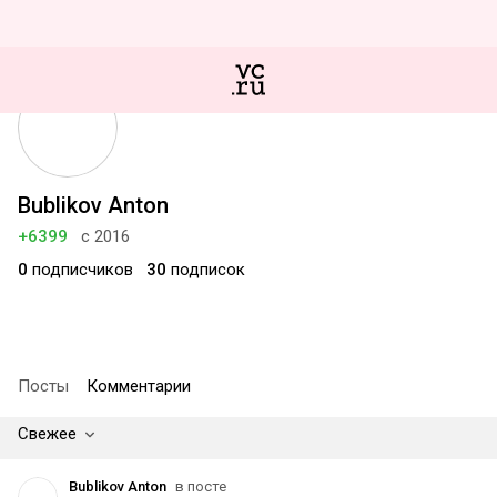
Bublikov Anton
+6399
с 2016
0
подписчиков
30
подписок
Посты
Комментарии
Свежее
Bublikov Anton
в посте