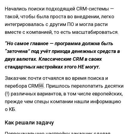
Начались поиски подходящей CRM-системы —
такой, чтобы была проста во внедрении, легко
интегрировалась с другим ПО и могла расти
вместе с компанией, то есть масштабироваться.
“Но самое главное — программа должна быть
“заточена” под учёт прихода денежных средств в
двух валютах. Классические CRM в своих
стандартных настройках этого НЕ могут.
Заказчик почти отчаялся во время поиска и
перебора CRM🆘. Пришлось перелопатить десятки
(!) различных вариантов, в том числе европейских,
прежде чем спецы компании нашли информацию
о КБ.
Как решали задачу
Первоначальную настройку заказчик сделал