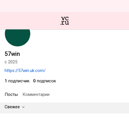
57win
с 2025
https://57win.uk.com/
1
подписчик
0
подписок
Посты
Комментарии
Свежее