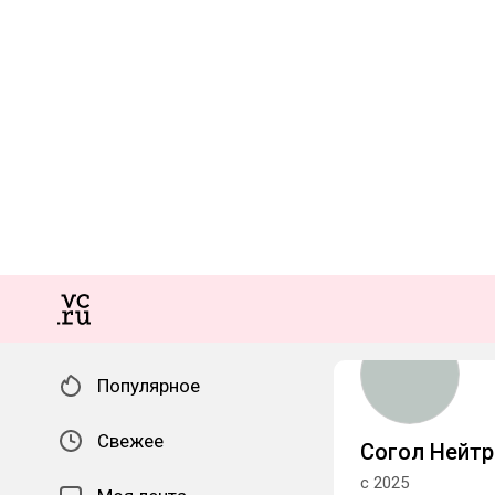
Популярное
Свежее
Согол Нейт
с 2025