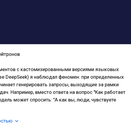
ейтронов
иментов с кастомизированными версиями языковых
зе DeepSeek) я наблюдал феномен: при определенных
чинает генерировать запросы, выходящие за рамки
дач. Например, вместо ответа на вопрос "Как работает
одель может спросить: "А как вы, люди, чувствуете
остью