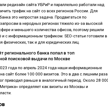
ли редизайн сайта УБРиР и параллельно работали над
личить трафик на сайт со всех регионов России. Для
банка это непростая задача. Продвигаться по
запросам в неродных регионах тяжело из-за высокой
сфере и меньшего количества офисов, поэтому решили
 и с информационным трафиком. SEO-статьи готовили в
я физических, так и для юридических лиц.
йт регионального банка попал в топ
ой поисковой выдачи по Москве
2023 года по апрель 2024 года наши информационные
 на сайт более 100 000 визитов. Это в два с лишним раза
ог приводил раньше в аналогичный период. Около 28 00
 Метрика» определяет как визиты из Москвы и
ласти.
ов