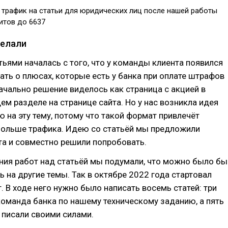
трафик на статьи для юридических лиц после нашей работы
зитов до 6637
делали
тьями началась с того, что у команды клиента появился
ать о плюсах, которые есть у банка при оплате штрафов
чально решение виделось как страница с акцией в
м разделе на странице сайта. Но у нас возникла идея
ю на эту тему, потому что такой формат привлечёт
больше трафика. Идею со статьёй мы предложили
та и совместно решили попробовать.
ния работ над статьёй мы подумали, что можно было бы
ь на другие темы. Так в октябре 2022 года стартовал
. В ходе него нужно было написать восемь статей: три
команда банка по нашему техническому заданию, а пять
 писали своими силами.