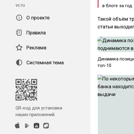
vc.ru
в блоге за год
О проекте
Такой объём тр
статьи выходил
Правила
Реклама
Динамика позици
Системная тема
топ-10
QR-код для установки
наших приложений.