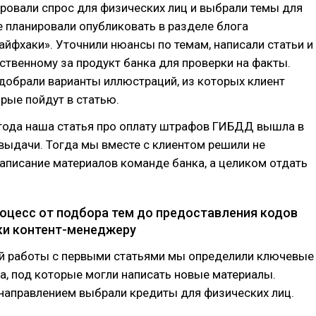
ровали спрос для физических лиц и выбрали темы для
е планировали опубликовать в разделе блога
йфхаки». Уточнили нюансы по темам, написали статьи и
ственному за продукт банка для проверки на факты.
добрали варианты иллюстраций, из которых клиент
орые пойдут в статью.
 года наша статья про оплату штрафов ГИБДД вышла в
выдачи. Тогда мы вместе с клиентом решили не
аписание материалов команде банка, а целиком отдать
оцесс от подбора тем до предоставления кодов
и контент-менеджеру
й работы с первыми статьями мы определили ключевые
а, под которые могли написать новые материалы.
направлением выбрали кредиты для физических лиц.