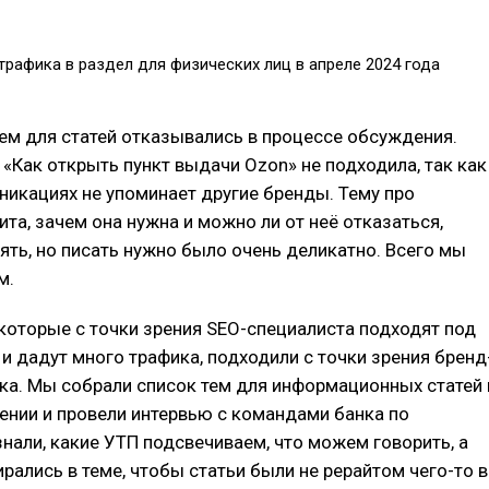
трафика в раздел для физических лиц в апреле 2024 года
ем для статей отказывались в процессе обсуждения.
 «Как открыть пункт выдачи Ozon» не подходила, так как
никациях не упоминает другие бренды. Тему про
ита, зачем она нужна и можно ли от неё отказаться,
ть, но писать нужно было очень деликатно. Всего мы
м.
 которые с точки зрения SEO-специалиста подходят под
 и дадут много трафика, подходили с точки зрения бренд
а. Мы собрали список тем для информационных статей 
ении и провели интервью с командами банка по
знали, какие УТП подсвечиваем, что можем говорить, а
ирались в теме, чтобы статьи были не рерайтом чего-то в