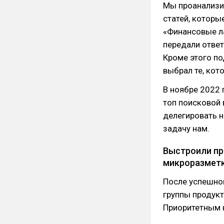
Мы проанализи
статей, которы
«Финансовые ла
передали ответ
Кроме этого по
выбрал те, кот
В ноябре 2022
топ поисковой 
делегировать н
задачу нам.
Выстроили пр
микроразметк
После успешно
группы продукт
Приоритетным 