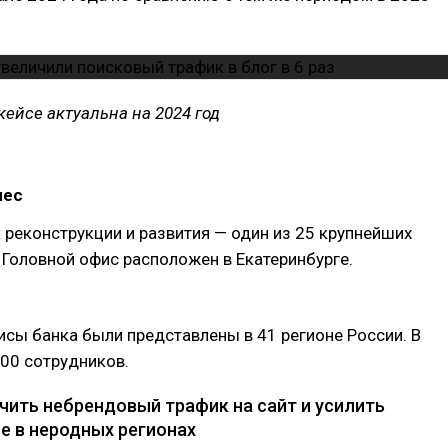
ейсе актуальна на 2024 год
нес
 реконструкции и развития — один из 25 крупнейших
 Головной офис расположен в Екатеринбурге.
исы банка были представлены в 41 регионе России. В
00 сотрудников.
ичить небрендовый трафик на сайт и усилить
е в неродных регионах