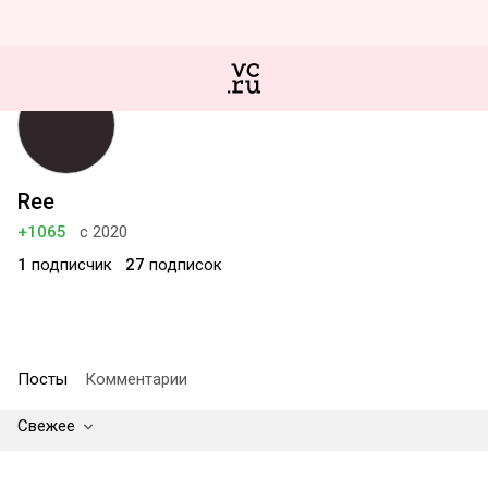
Ree
+1065
с 2020
1
подписчик
27
подписок
Посты
Комментарии
Свежее