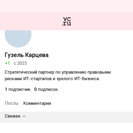
Гузель Карцева
+1
с 2025
Стратегический партнер по управлению правовыми
рисками ИТ-стартапов и зрелого ИТ-бизнеса.
1
подписчик
0
подписок
Посты
Комментарии
Свежее