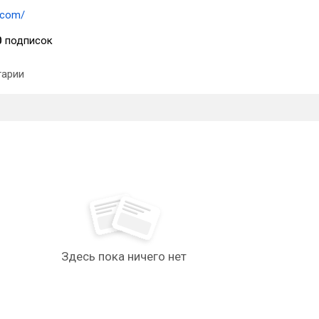
7.com/
0
подписок
арии
Здесь пока ничего нет