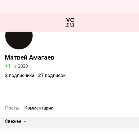
Матвей Амагаев
+1
с 2020
2
подписчика
27
подписок
Посты
Комментарии
Свежее