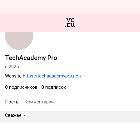
TechAcademy Pro
с 2025
Website
https://techacademypro.net/
0
подписчиков
0
подписок
Посты
Комментарии
Свежее