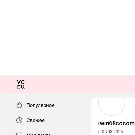
Популярное
Свежее
iwin68cocom
с 05.03.2026