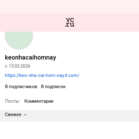
keonhacaihomnay
с 15.03.2026
https://keo-nha-cai-hom-nay.it.com/
0
подписчиков
0
подписок
Посты
Комментарии
Свежее