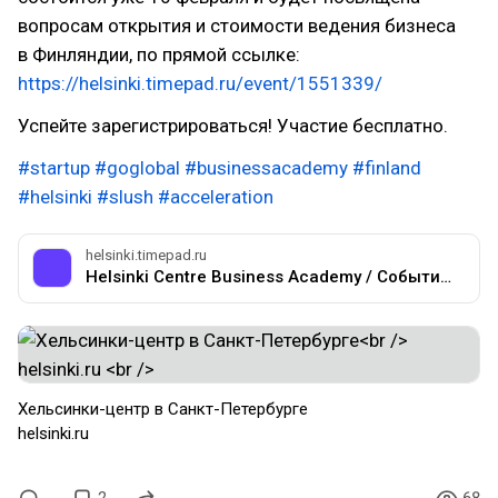
вопросам открытия и стоимости ведения бизнеса
в Финляндии, по прямой ссылке:
https://helsinki.timepad.ru/event/1551339/
Успейте зарегистрироваться! Участие бесплатно.
#startup
#goglobal
#businessacademy
#finland
#helsinki
#slush
#acceleration
helsinki.timepad.ru
Helsinki Centre Business Academy / События на TimePad.ru
Хельсинки-центр в Санкт-Петербурге
helsinki.ru