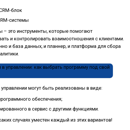
 CRM-блок
CRM-системы
 – это инструменты, которые помогают
вать и контролировать взаимоотношения с клиентами.
но и база данных, и планнер, и платформа для сбора
налитики.
управлении могут быть реализованы в виде:
программного обеспечения;
рированного в сервис с другими функциями.
каких случаях уместен каждый из этих вариантов!