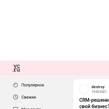
Популярное
destroy
19.05.2021
Свежее
CRM-решения
свой бизнес