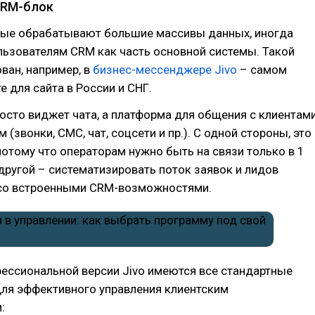
CRM-блок
рые обрабатывают большие массивы данных, иногда
льзователям CRM как часть основной системы. Такой
ван, например, в
бизнес-мессенджере Jivo
– самом
е для сайта в России и СНГ.
просто виджет чата, а платформа для общения с клиентам
 (звонки, СМС, чат, соцсети и пр.). С одной стороны, это
потому что операторам нужно быть на связи только в 1
другой – систематизировать поток заявок и лидов
 со встроенными CRM-возможностями.
ессиональной версии Jivo имеются все стандартные
ля эффективного управления клиентским
: