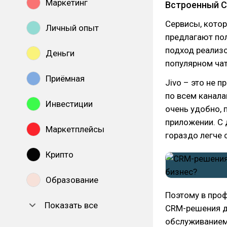
Маркетинг
Встроенный 
Сервисы, кото
Личный опыт
предлагают по
подход реализо
Деньги
популярном чат
Приёмная
Jivo – это не 
по всем каналам
Инвестиции
очень удобно, 
приложении. С 
Маркетплейсы
гораздо легче
Крипто
Образование
Поэтому в проф
Показать все
CRM-решения д
обслуживанием