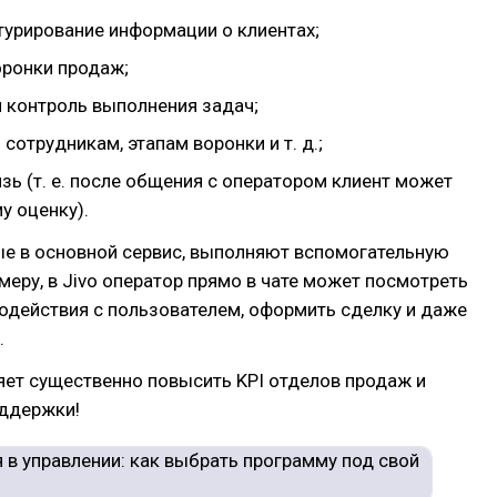
турирование информации о клиентах;
оронки продаж;
и контроль выполнения задач;
 сотрудникам, этапам воронки и т. д.;
зь (т. е. после общения с оператором клиент может
у оценку).
ые в основной сервис, выполняют вспомогательную
меру, в Jivo оператор прямо в чате может посмотреть
одействия с пользователем, оформить сделку и даже
.
яет существенно повысить KPI отделов продаж и
оддержки!