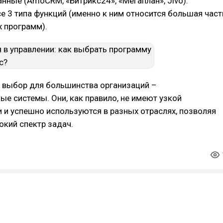
нные (AmoCRM, «Битрикс24», «Мегаплан», Jivo).
е 3 типа функций (именно к ним относится большая част
 программ).
 выбор для большинства организаций –
е системы. Они, как правило, не имеют узкой
 и успешно используются в разных отраслях, позволяя
кий спектр задач.