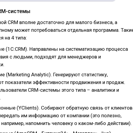
RM-системы
ой CRM вполне достаточно для малого бизнеса, а
пному может потребоваться отдельная программа. Таки
я на 4 типа:
е (1C:CRM). Направлены на систематизацию процесса
вия с людьми, подходят для менеджеров и
и.
е (Marketing Analytic). Генерируют статистику,
т показатели эффективности продвижения и продаж.
льзователи CRM-системы этого типа – аналитики и
.
онные (YClients). Собирают обратную связь от клиентов
передать им информацию от компании (это полезно,
 например, напомнить человеку о каком-либо действии).