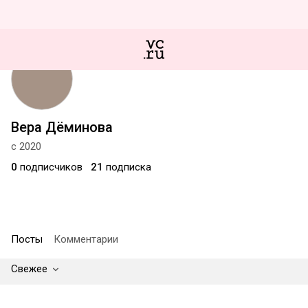
Вера Дёминова
с 2020
0
подписчиков
21
подписка
Посты
Комментарии
Свежее