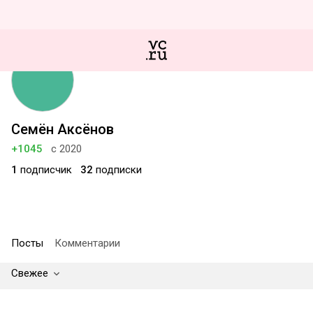
Семён Аксёнов
+1045
с 2020
1
подписчик
32
подписки
Посты
Комментарии
Свежее