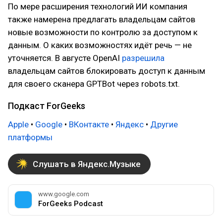
По мере расширения технологий ИИ компания
также намерена предлагать владельцам сайтов
новые возможности по контролю за доступом к
данным. О каких возможностях идёт речь — не
уточняется. В августе OpenAI
разрешила
владельцам сайтов блокировать доступ к данным
для своего сканера GPTBot через robots.txt.
Подкаст ForGeeks
Apple
•
Google
•
ВКонтакте
•
Яндекс
•
Другие
платформы
Слушать в Яндекс.Музыке
www.google.com
ForGeeks Podcast