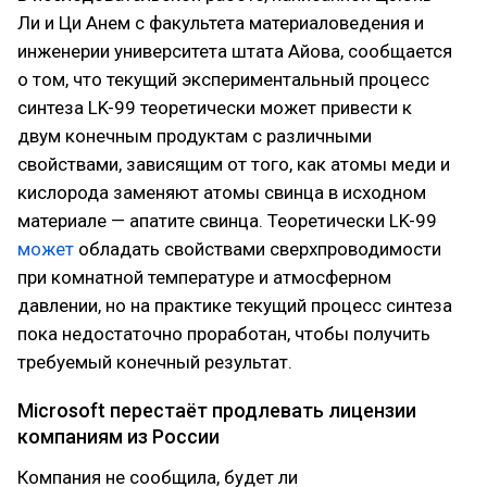
Ли и Ци Анем с факультета материаловедения и
инженерии университета штата Айова, сообщается
о том, что текущий экспериментальный процесс
синтеза LK-99 теоретически может привести к
двум конечным продуктам с различными
свойствами, зависящим от того, как атомы меди и
кислорода заменяют атомы свинца в исходном
материале — апатите свинца. Теоретически LK-99
может
обладать свойствами сверхпроводимости
при комнатной температуре и атмосферном
давлении, но на практике текущий процесс синтеза
пока недостаточно проработан, чтобы получить
требуемый конечный результат.
Microsoft перестаёт продлевать лицензии
компаниям из России
Компания не сообщила, будет ли