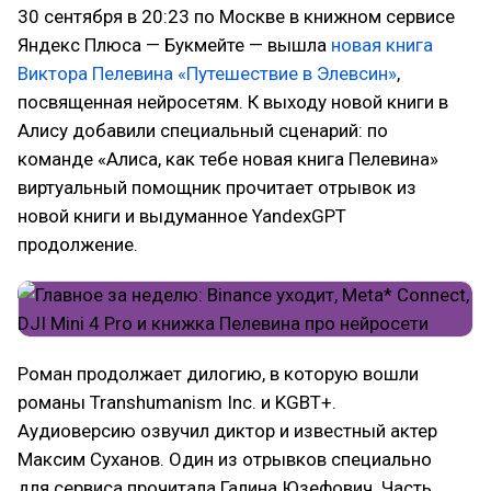
30 сентября в 20:23 по Москве в книжном сервисе
Яндекс Плюса — Букмейте — вышла
новая книга
Виктора Пелевина «Путешествие в Элевсин»
,
посвященная нейросетям. К выходу новой книги в
Алису добавили специальный сценарий: по
команде «Алиса, как тебе новая книга Пелевина»
виртуальный помощник прочитает отрывок из
новой книги и выдуманное YandexGPT
продолжение.
Роман продолжает дилогию, в которую вошли
романы Transhumanism Inc. и KGBT+.
Аудиоверсию озвучил диктор и известный актер
Максим Суханов. Один из отрывков специально
для сервиса прочитала Галина Юзефович. Часть