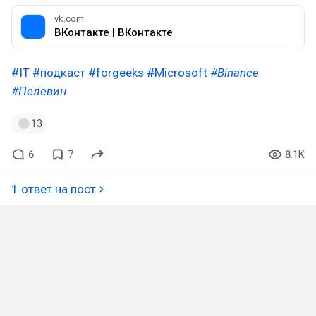
vk.com
ВКонтакте | ВКонтакте
#IT
#подкаст
#forgeeks
#Microsoft
#Binance
#Пелевин
13
6
7
8.1K
1 ответ на пост