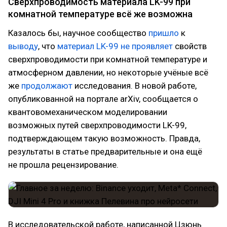
Сверхпроводимость материала LK-99 при
комнатной температуре всё же возможна
Казалось бы, научное сообщество
пришло
к
выводу
, что
материал LK-99
не проявляет
свойств
сверхпроводимости при комнатной температуре и
атмосферном давлении, но некоторые учёные всё
же
продолжают
исследования. В новой работе,
опубликованной на портале arXiv, сообщается о
квантовомеханическом моделировании
возможных путей сверхпроводимости LK-99,
подтверждающем такую возможность. Правда,
результаты в статье предварительные и она ещё
не прошла рецензирование.
В исследовательской работе, написанной Цзюнь