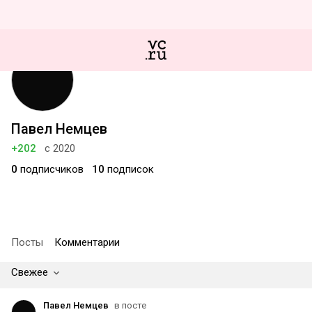
Павел Немцев
+202
с 2020
0
подписчиков
10
подписок
Посты
Комментарии
Свежее
Павел Немцев
в посте