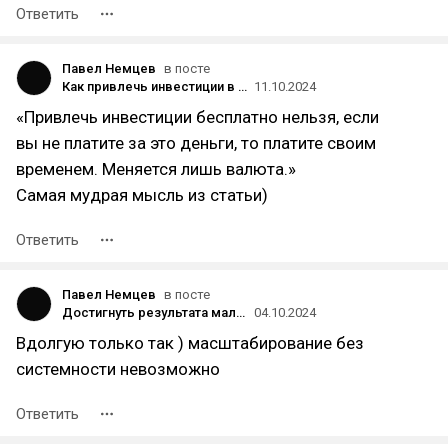
Ответить
Павел Немцев
в посте
Как привлечь инвестиции в малый бизнес?
11.10.2024
«Привлечь инвестиции бесплатно нельзя, если
вы не платите за это деньги, то платите своим
временем. Меняется лишь валюта.»
Самая мудрая мысль из статьи)
Ответить
Павел Немцев
в посте
Достигнуть результата мало, важно уметь его удержать.
04.10.2024
Вдолгую только так ) масштабирование без
системности невозможно
Ответить