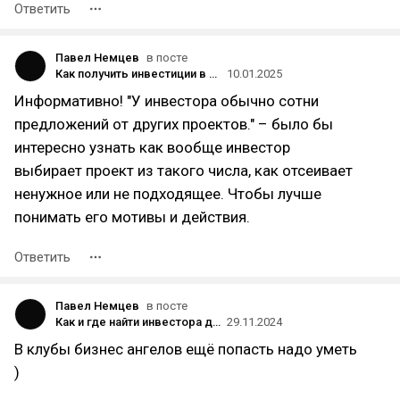
Ответить
Павел Немцев
в посте
Как получить инвестиции в проект: пошаговое руководство для получения инвестиций на старте.
10.01.2025
Информативно! "У инвестора обычно сотни
предложений от других проектов." – было бы
интересно узнать как вообще инвестор
выбирает проект из такого числа, как отсеивает
ненужное или не подходящее. Чтобы лучше
понимать его мотивы и действия.
Ответить
Павел Немцев
в посте
Как и где найти инвестора для бизнеса в 2024 году: рабочие советы.
29.11.2024
В клубы бизнес ангелов ещё попасть надо уметь
)