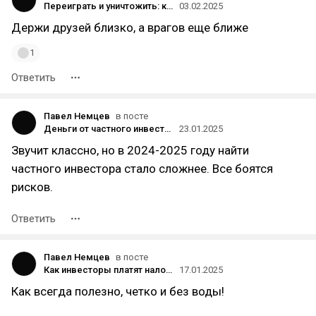
Переиграть и уничтожить: как я разоблачил мошенников, которые «разоблачали» меня
03.02.2025
Держи друзей близко, а врагов еще ближе
1
Ответить
Павел Немцев
в посте
Деньги от частного инвестора: как привлечь и использовать
23.01.2025
Звучит классно, но в 2024-2025 году найти
частного инвестора стало сложнее. Все боятся
рисков.
Ответить
Павел Немцев
в посте
Как инвесторы платят налоги?
17.01.2025
Как всегда полезно, четко и без воды!