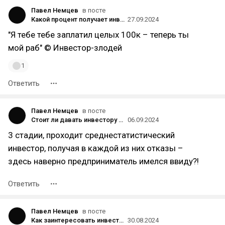
Павел Немцев
в посте
Какой процент получает инвестор?
27.09.2024
"Я тебе тебе заплатил целых 100к – теперь ты
мой раб" © Инвестор-злодей
1
Ответить
Павел Немцев
в посте
Стоит ли давать инвестору долю компании?
06.09.2024
3 стадии, проходит среднестатистический
инвестор, получая в каждой из них отказы –
здесь наверно предприниматель имелся ввиду?!
Ответить
Павел Немцев
в посте
Как заинтересовать инвестора?
30.08.2024