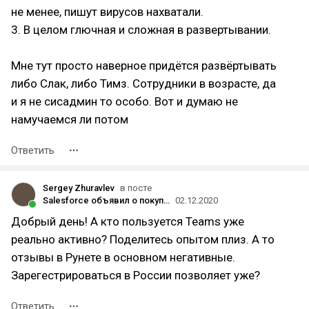
не менее, пишут вирусов нахватали.
3. В целом глючная и сложная в развертывании.
Мне тут просто наверное придётся развёртывать
либо Слак, либо Тимз. Сотрудники в возрасте, да
и я не сисадмин то особо. Вот и думаю не
намучаемся ли потом
Ответить
Sergey Zhuravlev
в посте
Salesforce объявил о покупке Slack за более чем $27 млрд
02.12.2020
Добрый день! А кто пользуется Teams уже
реально активно? Поделитесь опытом плиз. А то
отзывы в Рунете в основном негативные.
Зарегестрироваться в России позволяет уже?
Ответить