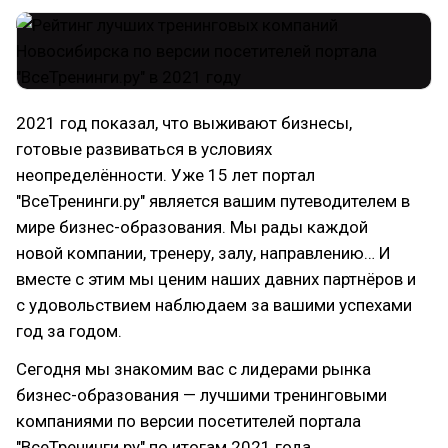
2021 год показал, что выживают бизнесы,
готовые развиваться в условиях
неопределённости. Уже 15 лет портал
"ВсеТренинги.ру" является вашим путеводителем в
мире бизнес-образования. Мы рады каждой
новой компании, тренеру, залу, направлению… И
вместе с этим мы ценим наших давних партнёров и
с удовольствием наблюдаем за вашими успехами
год за годом.
Сегодня мы знакомим вас с лидерами рынка
бизнес-образования — лучшими тренинговыми
компаниями по версии посетителей портала
"ВсеТренинги.ру" по итогам 2021 года.