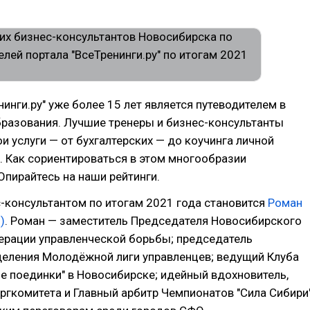
нинги.ру" уже более 15 лет является путеводителем в
бразования. Лучшие тренеры и бизнес-консультанты
и услуги — от бухгалтерских — до коучинга личной
 Как сориентироваться в этом многообразии
пирайтесь на наши рейтинги.
-консультантом по итогам 2021 года становится
Роман
)
. Роман — заместитель Председателя Новосибирского
ерации управленческой борьбы; председатель
деления Молодёжной лиги управленцев; ведущий Клуба
е поединки" в Новосибирске; идейный вдохновитель,
ргкомитета и Главный арбитр Чемпионатов "Сила Сибири