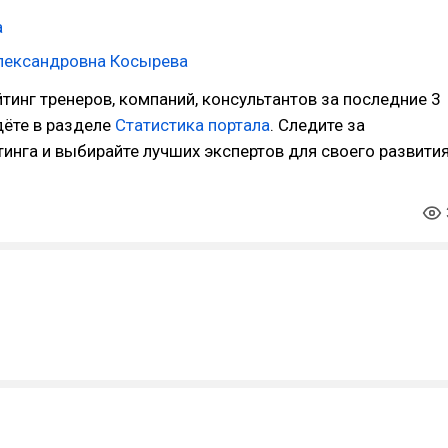
а
лександровна Косырева
тинг тренеров, компаний, консультантов за последние 3
дёте в разделе
Статистика портала
. Следите за
инга и выбирайте лучших экспертов для своего развития