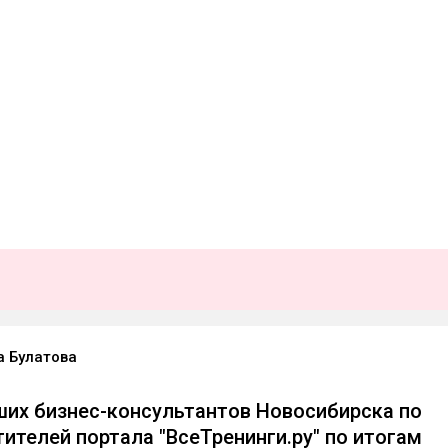
а Булатова
ших бизнес-консультантов Новосибирска по
тителей портала "ВсеТренинги.ру" по итогам