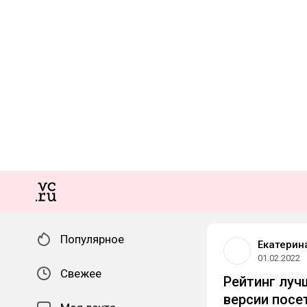
Популярное
Екатерин
01.02.2022
Свежее
Рейтинг луч
версии посе