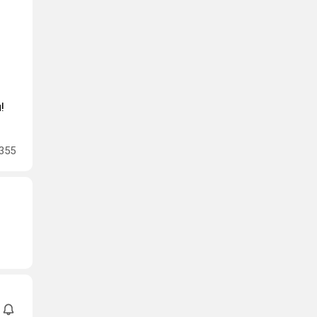
!
355