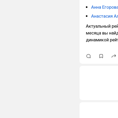
Анна Егоров
Анастасия А
Актуальный рей
месяца вы най
динамикой рейт