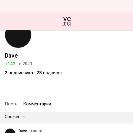
Dave
+142
с 2020
2
подписчика
28
подписок
Посты
Комментарии
Свежее
Dave
в посте