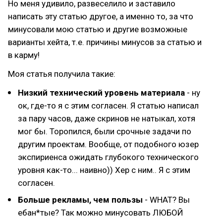
Но меня удивило, развеселило и заставило
написать эту статью другое, а именно то, за что
минусовали мою статью и другие возможные
варианты хейта, т.е. причины минусов за статью и
в карму!
Моя статья получила такие:
Низкий технический уровень материала
- ну
ок, где-то я с этим согласен. Я статью написал
за пару часов, даже скринов не натыкал, хотя
мог бы. Торопился, были срочные задачи по
другим проектам. Вообще, от подобного юзер
экспириенса ожидать глубокого технического
уровня как-то... наивно)) Хер с ним.. Я с этим
согласен.
Больше рекламы, чем пользы
- WHAT? Вы
ебан*тые? Так можно минусовать ЛЮБОЙ