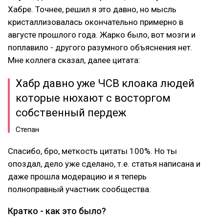
Хабре. Точнее, решил я это давно, но мысль
кристаллизовалась окончательно примерно в
августе прошлого года. Жарко было, вот мозги и
поплавило - другого разумного объяснения нет.
Мне коллега сказал, далее цитата:
Хабр давно уже ЧСВ клоака людей
которые нюхают с восторгом
собственный пердеж
Степан
Спасибо, бро, меткость цитаты 100%. Но ты
опоздал, дело уже сделано, т.е. статья написана и
даже прошла модерацию и я теперь
полноправный участник сообщества.
Кратко - как это было?