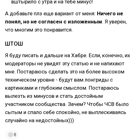
вштырило с утра и на тебе минус!
А добавьте плз еще вариант от меня:
Ничего не
понял, но не согласен с изложенным
. Я уверен,
что многим это понравится.
ШТОШ
Я буду писать и дальше на Хабре. Если, конечно, их
модераторы не увидят эту статью и не напихают
мне. Постараюсь сделать это на более высоком
техническом уровне - будут вам лонгриды с
картинками и глубоким смыслом. Постараюсь
вылезть из минусов и стать достойным
участником сообщества. Зачем? Чтобы ЧСВ было
сытым и спало себе спокойно, не выплескиваясь
случайно на недостойных)))
8