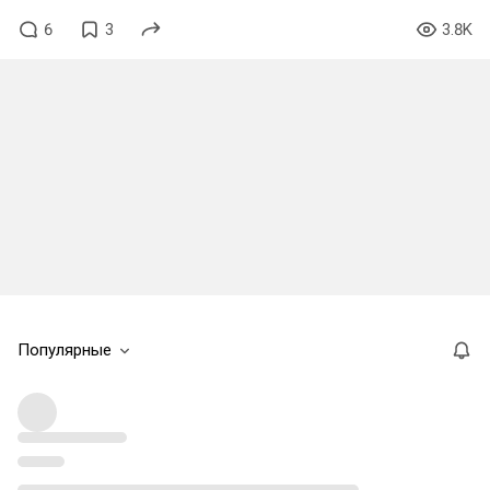
6
3
3.8K
Популярные