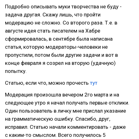
Подробно описывать муки творчества не буду -
задача другая. Скажу лишь, что пройти
модерацию не сложно. Со второго раза. Т.е. в
августе идея стать писателем на Хабре
сформировалась, в сентябре была написана
статья, которую модераторы-человеки не
пропустили, потом были другие задачи и вот в
конце февраля я созрел на вторую (удачную)
попытку.
Статью, если что, можно прочесть
тут
Модерация произошла вечером 2го марта и на
следующее утро я начал получать первые отклики.
Один пользователь в личку мне прислал указание
на грамматическую ошибку. Спасибо, друг,
исправил. Статью начали комментировать - даже
с каким-то смыслом. Всего получилось 5