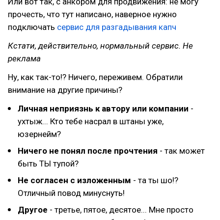
Или вот так, с анкором для продвижения: не могу
прочесть, что тут написано, наверное нужно
подключать
сервис для разгадывания капч
Кстати, действительно, нормальный сервис. Не
реклама
Ну, как так-то!? Ничего, переживем. Обратили
внимание на другие причины?
Личная неприязнь к автору или компании
-
ухтыж... Кто тебе насрал в штаны уже,
юзернейм?
Ничего не понял после прочтения
- так может
быть ТЫ тупой?
Не согласен с изложенным
- та ты шо!?
Отличный повод минуснуть!
Другое
- третье, пятое, десятое... Мне просто