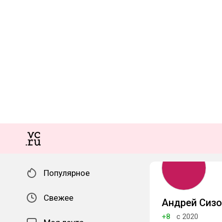
Популярное
Свежее
Андрей Сизо
+8
с 2020