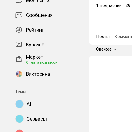
Моя лента
1
подписчик
29
Сообщения
Рейтинг
Посты
Коммент
Курсы
Свежее
Маркет
Оплата подписок
Викторина
Темы
AI
Сервисы