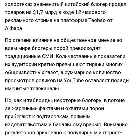
холостяка» знаменитый китайский блогер продал
товаров на $1,7 млрд в ходе 12-часового
рекламного стрима на платформе Taobao от
Alibaba.
По степени влияния на общественное мнение во
всем мире блогеры порой превосходят
традиционные СМИ. Количественные показатели
их аудитории кратно превышают тиражи многих
общеизвестных газет, а суммарное количество
просмотров роликов на YouTube оставляет позади
именитые телеканалы.
Но, как и таблоиды, некоторые блогеры в погоне
за жареными фактами и охватами порой
прибегают к подтасовкам, прямым
издевательствам и банальному вранью. Внимание
регуляторов приковано к популярным интернет-