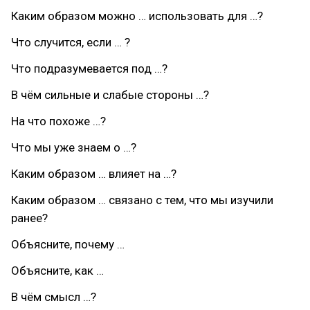
Каким образом можно … использовать для …?
Что случится, если … ?
Что подразумевается под …?
В чём сильные и слабые стороны …?
На что похоже …?
Что мы уже знаем о …?
Каким образом … влияет на …?
Каким образом … связано с тем, что мы изучили
ранее?
Объясните, почему …
Объясните, как …
В чём смысл …?