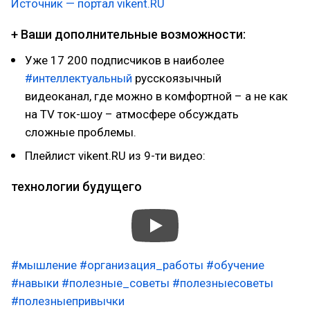
Источник — портал vikent.RU
+ Ваши дополнительные возможности:
Уже 17 200 подписчиков в наиболее
#интеллектуальный
русскоязычный
видеоканал, где можно в комфортной – а не как
на ТV ток-шоу – атмосфере обсуждать
сложные проблемы.
Плейлист vikent.RU из 9-ти видео:
технологии будущего
#мышление
#организация_работы
#обучение
#навыки
#полезные_советы
#полезныесоветы
#полезныепривычки