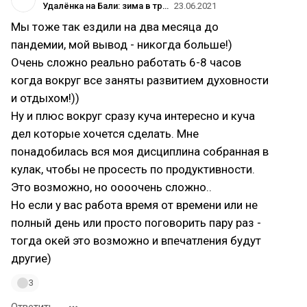
Удалёнка на Бали: зима в тропиках, корона-прайс и рыбалка на акул
23.06.2021
Мы тоже так ездили на два месяца до
пандемии, мой вывод - никогда больше!)
Очень сложно реально работать 6-8 часов
когда вокруг все заняты развитием духовности
и отдыхом!))
Ну и плюс вокруг сразу куча интересно и куча
дел которые хочется сделать. Мне
понадобилась вся моя дисциплина собранная в
кулак, чтобы не просесть по продуктивности.
Это возможно, но оооочень сложно..
Но если у вас работа время от времени или не
полный день или просто поговорить пару раз -
тогда окей это возможно и впечатления будут
другие)
3