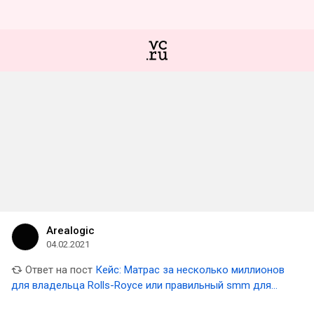
Arealogic
04.02.2021
Ответ на пост
Кейс: Матрас за несколько миллионов
для владельца Rolls-Royce или правильный smm для
салона премиальных товаров для сна