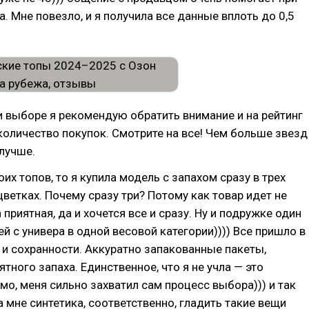
. Мне повезло, и я получила все данные вплоть до 0,5
и выборе я рекомендую обратить внимание и на рейтинг
 количество покупок. Смотрите на все! Чем больше звезд
 лучше.
их топов, то я купила модель с запахом сразу в трех
ветках. Почему сразу три? Потому как товар идет не
 приятная, да и хочется все и сразу. Ну и подружке один
ей с универа в одной весовой категории)))) Все пришло в
и и сохранности. Аккуратно запакованные пакеты,
тного запаха. Единственное, что я не учла — это
имо, меня сильно захватил сам процесс выбора))) и так
 мне синтетика, соответственно, гладить такие вещи