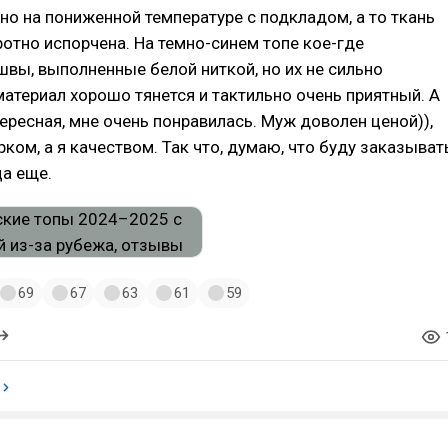
о на пониженной температуре с подкладом, а то ткань
отно испорчена. На темно-синем топе кое-где
вы, выполненные белой ниткой, но их не сильно
материал хорошо тянется и тактильно очень приятный. А
тересная, мне очень понравилась. Муж доволен ценой)),
ком, а я качеством. Так что, думаю, что буду заказыват
ца еще.
69
67
63
61
59