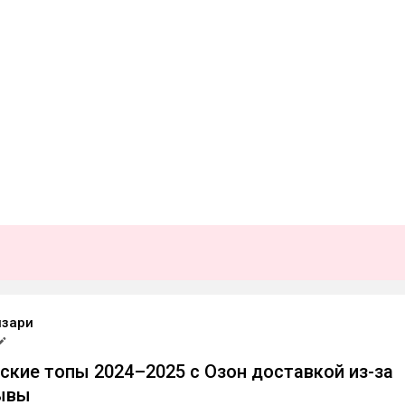
изари
кие топы 2024–2025 с Озон доставкой из-за
зывы