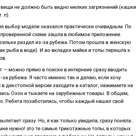
ой вещи не должно быть видно мелких загрязнений (кашки
. п).
ня выбор модели оказался практически очевидным. По
 проверенной схеме зашла в любимое приложение.
сельке раздел из-за рубежа. Потом прошла в женскую
как рыба в воде). И во вкладке майки и топы перешла к
ов.
т — можно прямо в поиске в интернеие сразу вводить
-за рубежа. Я часто именно так и делаю, если хочу
 в декстопной версии заходите в каталог, нажимаете на
 весь Озон и тыкаете на зарубежные товары. В общем,
о. Ребята позаботились, чтобы каждый нашел свой
вылетает сразу. Но, я как только увидела, сразу поняла…
о мне нужно! это те самые трикотажные топы, в которых