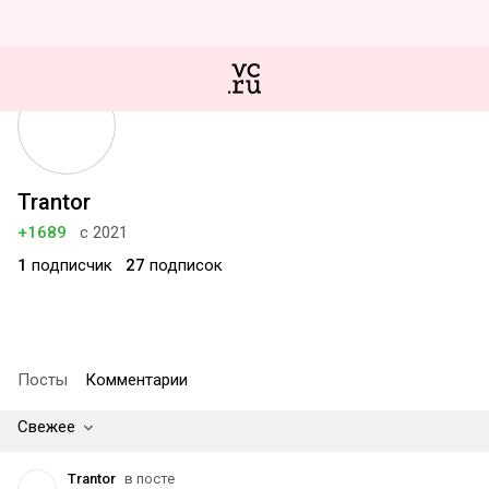
Trantor
+1689
с 2021
1
подписчик
27
подписок
Посты
Комментарии
Свежее
Trantor
в посте