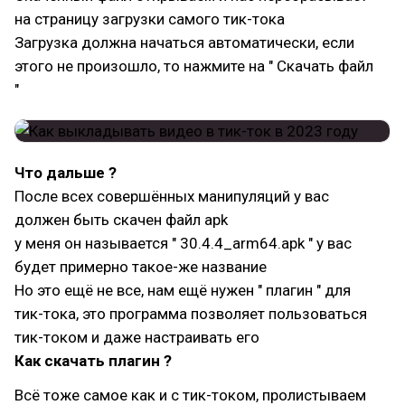
на страницу загрузки самого тик-тока
Загрузка должна начаться автоматически, если
этого не произошло, то нажмите на " Скачать файл
"
Что дальше ?
После всех совершённых манипуляций у вас
должен быть скачен файл apk
у меня он называется " 30.4.4_arm64.apk " у вас
будет примерно такое-же название
Но это ещё не все, нам ещё нужен " плагин " для
тик-тока, это программа позволяет пользоваться
тик-током и даже настраивать его
Как скачать плагин ?
Всё тоже самое как и с тик-током, пролистываем