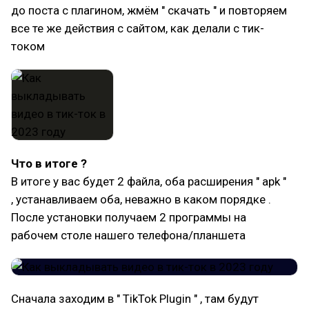
до поста с плагином, жмём " скачать " и повторяем
все те же действия с сайтом, как делали с тик-
током
Что в итоге ?
В итоге у вас будет 2 файла, оба расширения " apk "
, устанавливаем оба, неважно в каком порядке .
После установки получаем 2 программы на
рабочем столе нашего телефона/планшета
Сначала заходим в " TikTok Plugin " , там будут