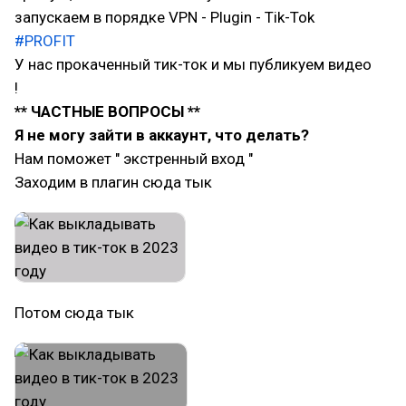
запускаем в порядке VPN - Plugin - Tik-Tok
#PROFIT
У нас прокаченный тик-ток и мы публикуем видео
!
** ЧАСТНЫЕ ВОПРОСЫ **
Я не могу зайти в аккаунт, что делать?
Нам поможет " экстренный вход "
Заходим в плагин сюда тык
Потом сюда тык