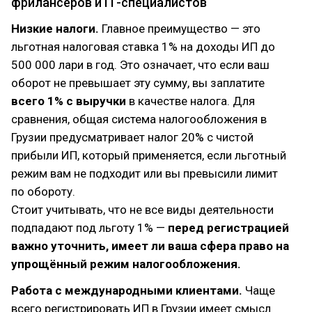
фрилансеров и IТ-специалистов
Низкие налоги.
Главное преимущество — это
льготная налоговая ставка 1% на доходы ИП до
500 000 лари в год. Это означает, что если ваш
оборот не превышает эту сумму, вы заплатите
всего 1% с выручки
в качестве налога. Для
сравнения, общая система налогообложения в
Грузии предусматривает налог 20% с чистой
прибыли ИП, который применяется, если льготный
режим вам не подходит или вы превысили лимит
по обороту.
Стоит учитывать, что не все виды деятельности
подпадают под льготу 1% —
перед регистрацией
важно уточнить, имеет ли ваша сфера право на
упрощённый режим налогообложения.
Работа с международными клиентами.
Чаще
всего регистрировать ИП в Грузии имеет смысл